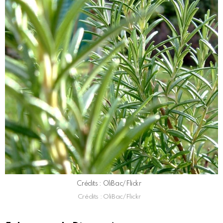
Crédits : OliBac/Flickr
Crédits : OliBac/Flickr