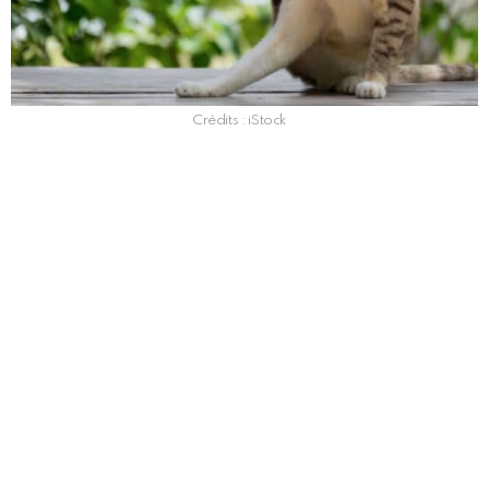
Crédits : iStock