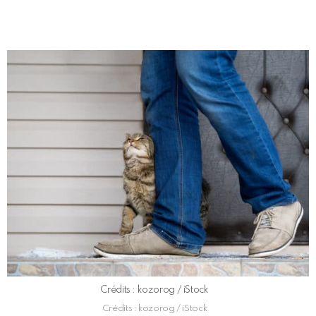
Crédits : kozorog / iStock
Crédits : kozorog / iStock