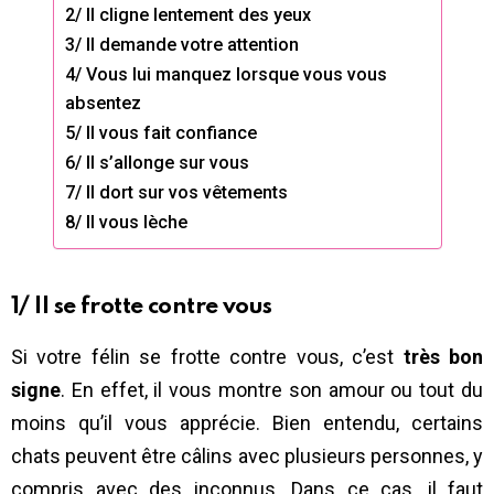
2/ Il cligne lentement des yeux
3/ Il demande votre attention
4/ Vous lui manquez lorsque vous vous
absentez
5/ Il vous fait confiance
6/ Il s’allonge sur vous
7/ Il dort sur vos vêtements
8/ Il vous lèche
1/ Il se frotte contre vous
Si votre félin se frotte contre vous, c’est
très bon
signe
. En effet, il vous montre son amour ou tout du
moins qu’il vous apprécie. Bien entendu, certains
chats peuvent être câlins avec plusieurs personnes, y
compris avec des inconnus. Dans ce cas, il faut