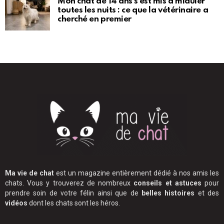
Mon chat de 14 ans s’est mis à miauler
toutes les nuits : ce que la vétérinaire a
cherché en premier
Ma vie de chat
est un magazine entièrement dédié à nos amis les
chats. Vous y trouverez de nombreux
conseils et astuces
pour
prendre soin de votre félin ainsi que de
belles histoires
et des
vidéos
dont les chats sont les héros.