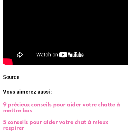
Source
Vous aimerez aussi :
9 précieux conseils pour aider votre chatte à
mettre bas
5 conseils pour aider votre chat à mieux
respirer