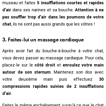
museau et faites
5 insufflations courtes et rapides
d’air
dans ses narines et sa bouche.
Attention à ne
pas souffler trop d’air dans les poumons de votre
chat
, ils ne sont pas aussi grands que les vôtres !
3. Faites-lui un massage cardiaque
Après avoir fait du bouche-à-bouche à votre chat,
vous devez passer au massage cardiaque. Pour cela,
placez-le sur le
côté droit
et
enroulez votre main
autour de son sternum
. Maintenez son dos avec
votre deuxième main puis effectuez
30
compressions rapides suivies de 2 insufflations
d’air
.
Faites le même enchaînement jusqu’à ce que le chat