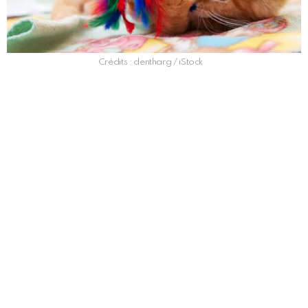
Crédits : dentharg / iStock