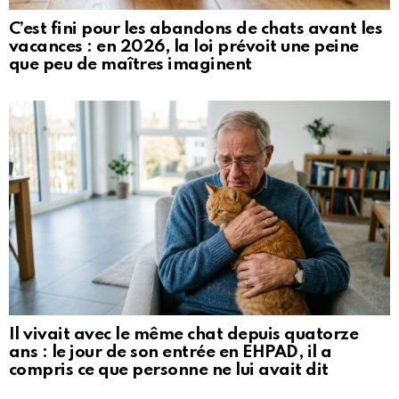
C’est fini pour les abandons de chats avant les
vacances : en 2026, la loi prévoit une peine
que peu de maîtres imaginent
Il vivait avec le même chat depuis quatorze
ans : le jour de son entrée en EHPAD, il a
compris ce que personne ne lui avait dit