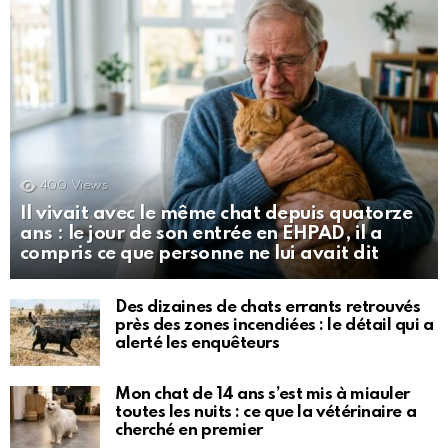
400
Views
Il vivait avec le même chat depuis quatorze
ans : le jour de son entrée en EHPAD, il a
compris ce que personne ne lui avait dit
Des dizaines de chats errants retrouvés
près des zones incendiées : le détail qui a
alerté les enquêteurs
Mon chat de 14 ans s’est mis à miauler
toutes les nuits : ce que la vétérinaire a
cherché en premier