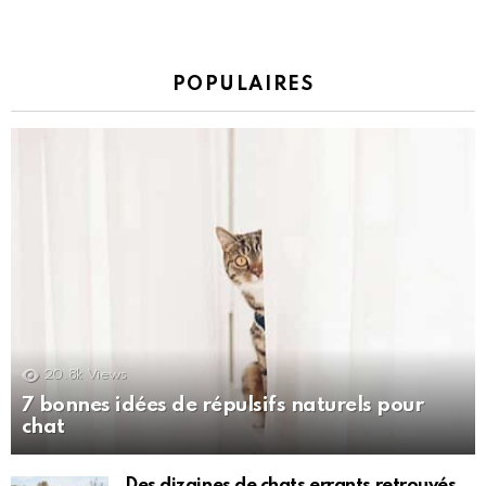
POPULAIRES
20.8k
Views
7 bonnes idées de répulsifs naturels pour
chat
Des dizaines de chats errants retrouvés