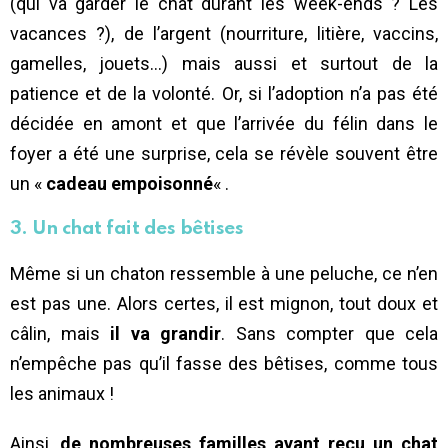
(qui va garder le chat durant les week-ends ? Les
vacances ?), de l’argent (nourriture, litière, vaccins,
gamelles, jouets…) mais aussi et surtout de la
patience et de la volonté. Or, si l’adoption n’a pas été
décidée en amont et que l’arrivée du félin dans le
foyer a été une surprise, cela se révèle souvent être
un «
cadeau empoisonné
« .
3. Un chat fait des bêtises
Même si un chaton ressemble à une peluche, ce n’en
est pas une. Alors certes, il est mignon, tout doux et
câlin, mais
il va grandir
. Sans compter que cela
n’empêche pas qu’il fasse des bêtises, comme tous
les animaux !
Ainsi,
de nombreuses familles ayant reçu un chat