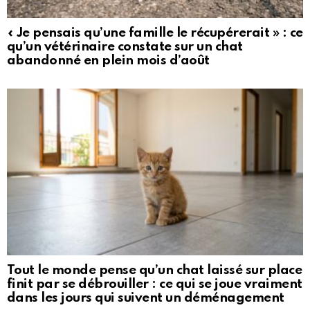
« Je pensais qu’une famille le récupérerait » : ce
qu’un vétérinaire constate sur un chat
abandonné en plein mois d’août
Tout le monde pense qu’un chat laissé sur place
finit par se débrouiller : ce qui se joue vraiment
dans les jours qui suivent un déménagement