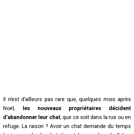
Il n’est d’ailleurs pas rare que, quelques mois après
Noël,
les nouveaux propriétaires décident
d’abandonner leur chat
, que ce soit dans la rue ou en
refuge. La raison ? Avoir un chat demande du temps