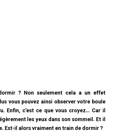
dormir ? Non seulement cela a un effet
lus vous pouvez ainsi observer votre boule
 vu. Enfin, c’est ce que vous croyez… Car il
 légèrement les yeux dans son sommeil. Et il
 Est-il alors vraiment en train de dormir ?