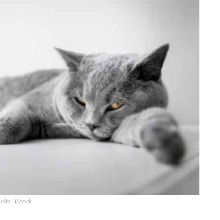
dits : iStock