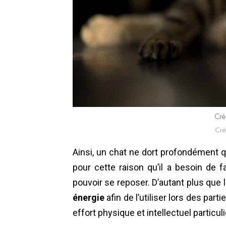
Créd
Créd
Ainsi, un chat ne dort profondément qu
pour cette raison qu’il a besoin de f
pouvoir se reposer. D’autant plus que
énergie
afin de l’utiliser lors des pa
effort physique et intellectuel partic