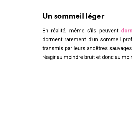
Un sommeil léger
En réalité, même s’ils peuvent
dorm
dorment rarement d’un sommeil profo
transmis par leurs ancêtres sauvages,
réagir au moindre bruit et donc au moi