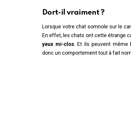
Dort-il vraiment ?
Lorsque votre chat somnole sur le cana
En effet, les chats ont cette étrange 
yeux mi-clos
. Et ils peuvent même
b
donc un comportement tout à fait nor