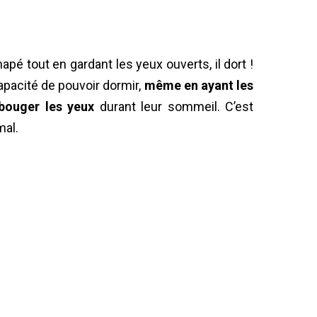
pé tout en gardant les yeux ouverts, il dort !
capacité de pouvoir dormir,
même en ayant les
ouger les yeux
durant leur sommeil. C’est
mal.