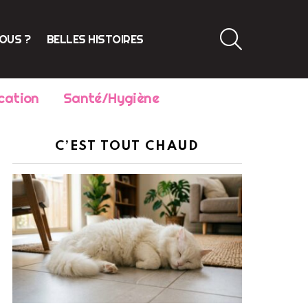
SEARCH
VOUS ?
BELLES HISTOIRES
cation
Santé/Hygiène
C’EST TOUT CHAUD