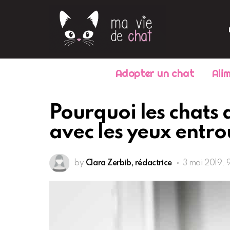
Adopter un chat
Ali
Pourquoi les chats 
avec les yeux entro
by
Clara Zerbib, rédactrice
3 mai 2019, 9