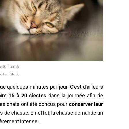
its : IStock
its : IStock
e quelques minutes par jour. C’est d’ailleurs
aire
15 à 20 siestes
dans la journée afin de
 les chats ont été conçus pour
conserver leur
rties de chasse. En effet, la chasse demande un
ulièrement intense…