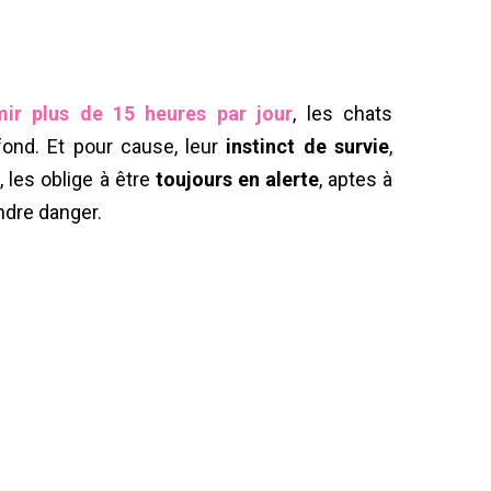
ir plus de 15 heures par jour
, les chats
nd. Et pour cause, leur
instinct de survie
,
 les oblige à être
toujours en alerte
, aptes à
ndre danger.