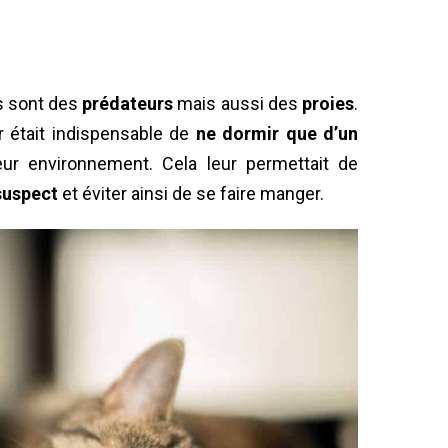
ts sont des
prédateurs
mais aussi des
proies
.
ur était indispensable de
ne dormir que d’un
ur environnement. Cela leur permettait de
suspect
et éviter ainsi de se faire manger.