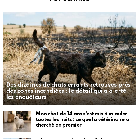
1.3k
Views
Des dizaines de chats errants retrouvés près
des zones incendiées : le détail qui a alerté
les enquêteurs
Mon chat de 14 ans s’est mis à miauler
toutes les nuits : ce que la vétérinaire a
cherché en premier