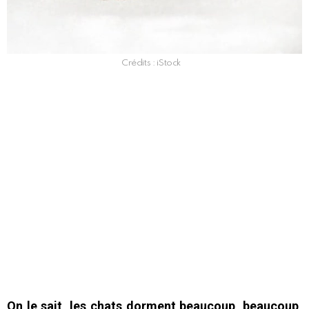
Crédits : iStock
On le sait, les chats dorment beaucoup, beaucoup,