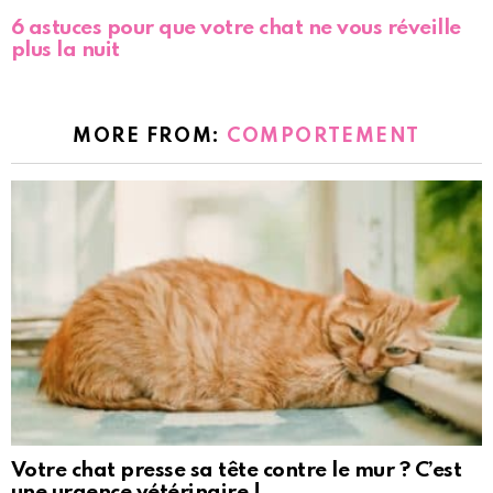
6 astuces pour que votre chat ne vous réveille
plus la nuit
MORE FROM:
COMPORTEMENT
Votre chat presse sa tête contre le mur ? C’est
une urgence vétérinaire !