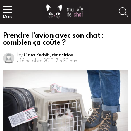
S
Menu
Prendre l’avion avec son chat :
combien ça coûte ?
by
Clara Zerbib, rédactrice
16 octobre 2019, 7 h 30 min