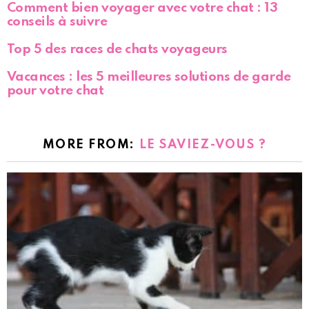
Comment bien voyager avec votre chat : 13
conseils à suivre
Top 5 des races de chats voyageurs
Vacances : les 5 meilleures solutions de garde
pour votre chat
MORE FROM:
LE SAVIEZ-VOUS ?