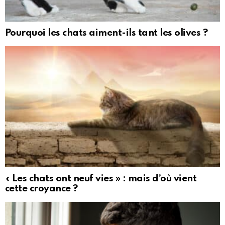
Pourquoi les chats aiment-ils tant les olives ?
« Les chats ont neuf vies » : mais d’où vient
cette croyance ?