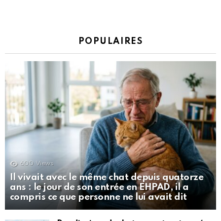
POPULAIRES
600
Views
Il vivait avec le même chat depuis quatorze
ans : le jour de son entrée en EHPAD, il a
compris ce que personne ne lui avait dit