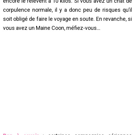
encore le relèvent à 10 kilos. Si vous avez un chat de
corpulence normale, il y a donc peu de risques qu’il
soit obligé de faire le voyage en soute. En revanche, si
vous avez un Maine Coon, méfiez-vous…