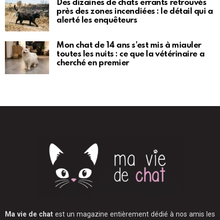
Des dizaines de chats errants retrouvés
près des zones incendiées : le détail qui a
alerté les enquêteurs
Mon chat de 14 ans s’est mis à miauler
toutes les nuits : ce que la vétérinaire a
cherché en premier
Ma vie de chat
est un magazine entièrement dédié à nos amis les