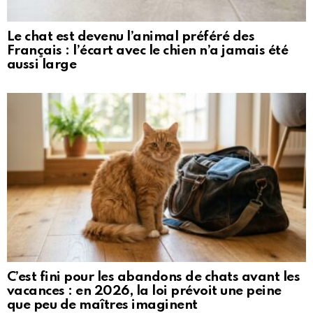
Le chat est devenu l’animal préféré des
Français : l’écart avec le chien n’a jamais été
aussi large
C’est fini pour les abandons de chats avant les
vacances : en 2026, la loi prévoit une peine
que peu de maîtres imaginent