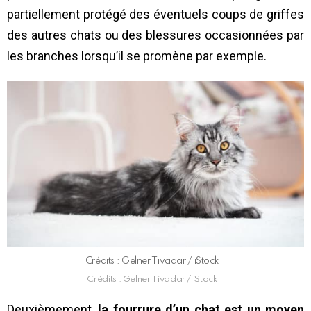
partiellement protégé des éventuels coups de griffes
des autres chats ou des blessures occasionnées par
les branches lorsqu’il se promène par exemple.
Crédits : Gelner Tivadar / iStock
Crédits : Gelner Tivadar / iStock
Deuxièmement,
la fourrure d’un chat est un moyen