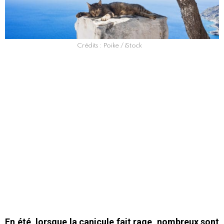
Crédits : Poike / iStock
En été, lorsque la canicule fait rage, nombreux sont