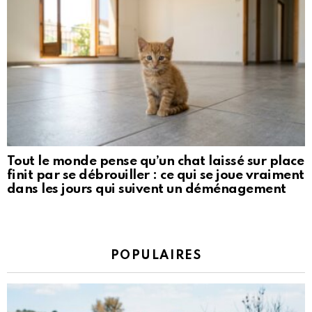
Tout le monde pense qu’un chat laissé sur place
finit par se débrouiller : ce qui se joue vraiment
dans les jours qui suivent un déménagement
POPULAIRES