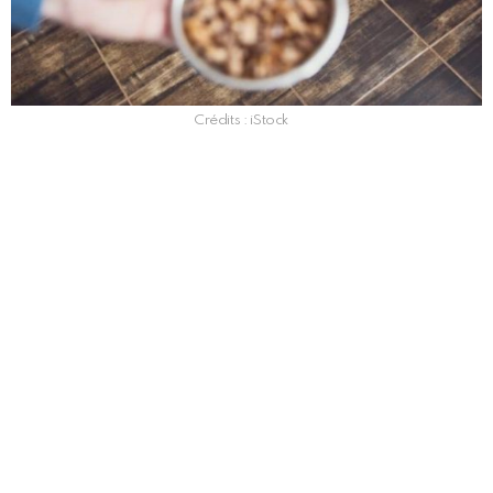
Crédits : iStock