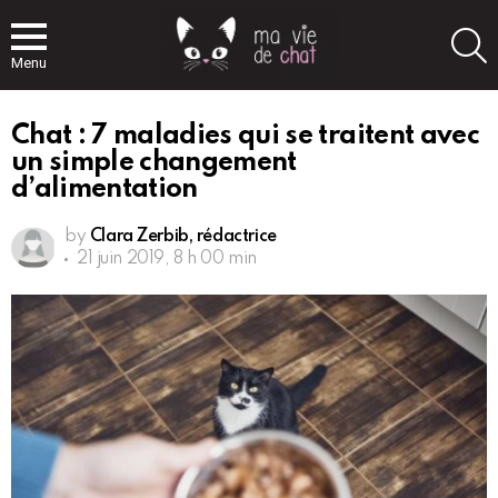
S
Menu
Chat : 7 maladies qui se traitent avec
un simple changement
d’alimentation
by
Clara Zerbib, rédactrice
21 juin 2019, 8 h 00 min