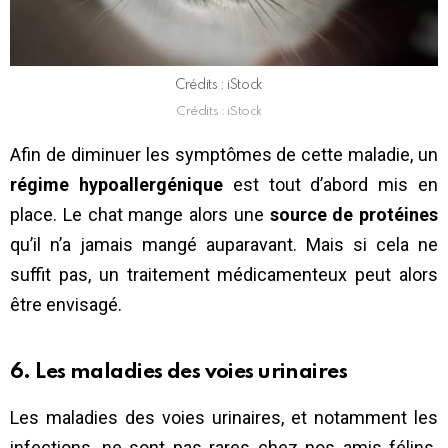
Crédits : iStock
Crédits : iStock
Afin de diminuer les symptômes de cette maladie, un
régime hypoallergénique
est tout d’abord mis en
place. Le chat mange alors une
source de protéines
qu’il n’a jamais mangé auparavant. Mais si cela ne
suffit pas, un traitement médicamenteux peut alors
être envisagé.
6. Les maladies des voies urinaires
Les maladies des voies urinaires, et notamment les
infections, ne sont pas rares chez nos amis félins.