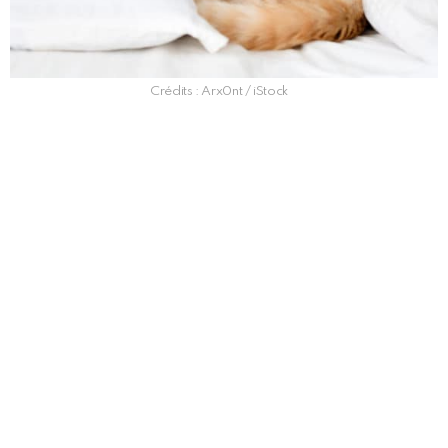
Crédits : Arx0nt / iStock