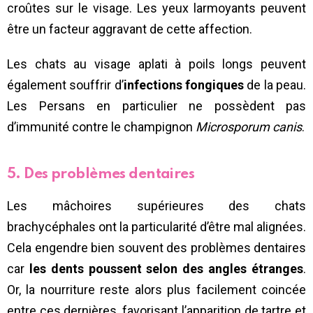
croûtes sur le visage. Les yeux larmoyants peuvent
être un facteur aggravant de cette affection.
Les chats au visage aplati à poils longs peuvent
également souffrir d’
infections fongiques
de la peau.
Les Persans en particulier ne possèdent pas
d’immunité contre le champignon
Microsporum canis
.
5. Des problèmes dentaires
Les mâchoires supérieures des chats
brachycéphales ont la particularité d’être mal alignées.
Cela engendre bien souvent des problèmes dentaires
car
les dents poussent selon des angles étranges
.
Or, la nourriture reste alors plus facilement coincée
entre ces dernières, favorisant l’apparition de tartre et