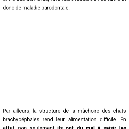
donc de maladie parodontale.
Par ailleurs, la structure de la mâchoire des chats
brachycéphales rend leur alimentation difficile. En
effet, non seulement
ils ont du mal à saisir les