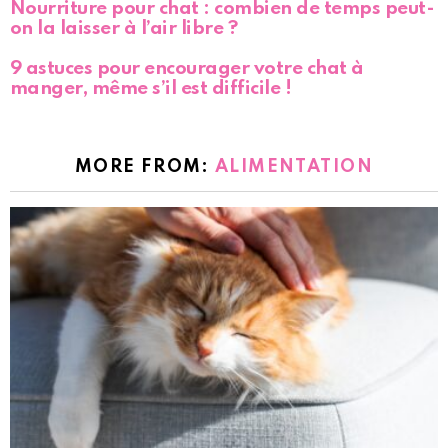
Nourriture pour chat : combien de temps peut-
on la laisser à l’air libre ?
9 astuces pour encourager votre chat à
manger, même s’il est difficile !
MORE FROM:
ALIMENTATION