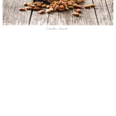
Crédits: iStock