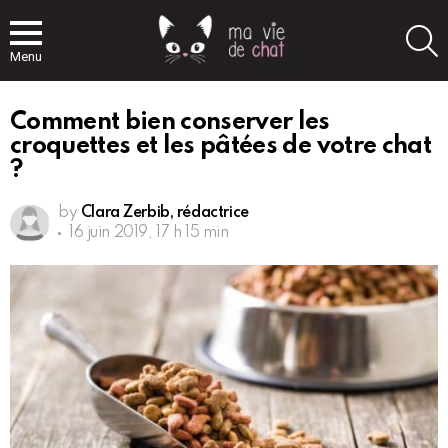
S
Menu
Comment bien conserver les
croquettes et les pâtées de votre chat
?
by
Clara Zerbib, rédactrice
16 juin 2019, 17 h 15 min