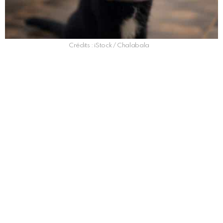
Crédits : iStock / Chalabala