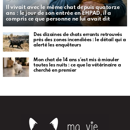
Il vivait avec le même chat depuis quatorze
ans : le jour de son entrée en EHPAD, il a
compris ce que personne ne lui avait dit
Des dizaines de chats errants retrouvés
près des zones incendiées : le détail qui a
alerté les enquêteurs
Mon chat de 14 ans s’est mis à miauler
toutes les nuits : ce que la vétérinaire a
cherché en premier