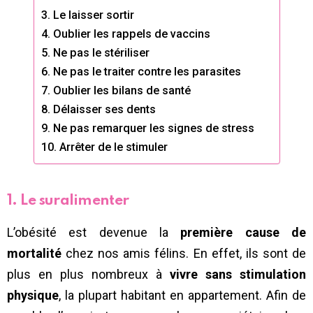
3. Le laisser sortir
4. Oublier les rappels de vaccins
5. Ne pas le stériliser
6. Ne pas le traiter contre les parasites
7. Oublier les bilans de santé
8. Délaisser ses dents
9. Ne pas remarquer les signes de stress
10. Arrêter de le stimuler
1. Le suralimenter
L’obésité est devenue la
première cause de
mortalité
chez nos amis félins. En effet, ils sont de
plus en plus nombreux à
vivre sans stimulation
physique
, la plupart habitant en appartement. Afin de