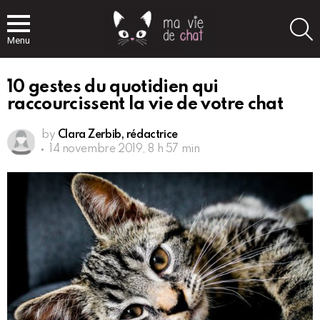
S
Menu
10 gestes du quotidien qui
raccourcissent la vie de votre chat
by
Clara Zerbib, rédactrice
14 novembre 2019, 8 h 57 min