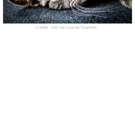
Crédits : Erik-Jan Leusink/Unsplash