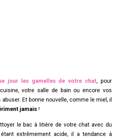
ue jour les gamelles de votre chat
, pour
 cuisine, votre salle de bain ou encore vos
n abuser. Et bonne nouvelle, comme le miel, il
ériment jamais
!
ttoyer le bac à litière de votre chat avec du
r étant extrêmement acide, il a tendance à