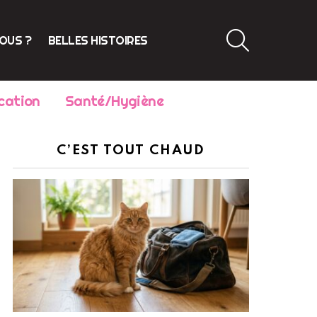
SEARCH
VOUS ?
BELLES HISTOIRES
cation
Santé/Hygiène
C’EST TOUT CHAUD