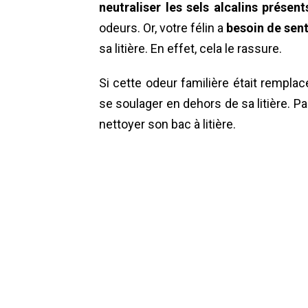
neutraliser les sels alcalins présent
odeurs. Or, votre félin a
besoin de sent
sa litière. En effet, cela le rassure.
Si cette odeur familière était remplacé
se soulager en dehors de sa litière. P
nettoyer son bac à litière.