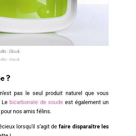
dits : iStock
dits : iStock
de ?
n’est pas le seul produit naturel que vous
. Le
bicarbonate de soude
est également un
pour nos amis félins.
cieux lorsqu’il s’agit de
faire disparaître les
tte !