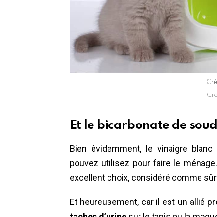
Cré
Cré
Et le bicarbonate de sou
Bien évidemment, le vinaigre blanc 
pouvez utilisez pour faire le ménage
excellent choix, considéré comme sûr 
Et heureusement, car il est un allié pré
taches d’urine
sur le tapis ou la moque