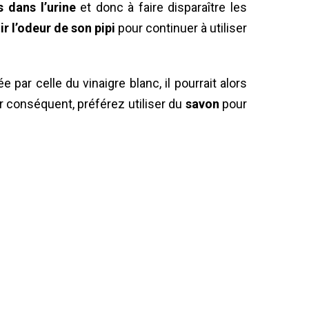
s dans l’urine
et donc à faire disparaître les
ir l’odeur de son pipi
pour continuer à utiliser
e par celle du vinaigre blanc, il pourrait alors
ar conséquent, préférez utiliser du
savon
pour