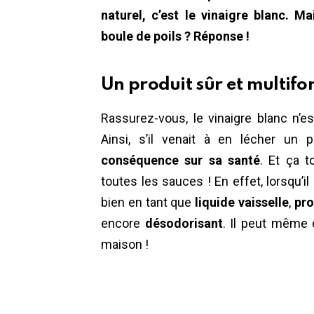
naturel, c’est le vinaigre blanc. M
boule de poils ? Réponse !
Un produit sûr et multifo
Rassurez-vous, le vinaigre blanc n’e
Ainsi, s’il venait à en lécher un 
conséquence sur sa santé
. Et ça t
toutes les sauces ! En effet, lorsqu’il
bien en tant que
liquide vaisselle
,
pro
encore
désodorisant
. Il peut même 
maison !