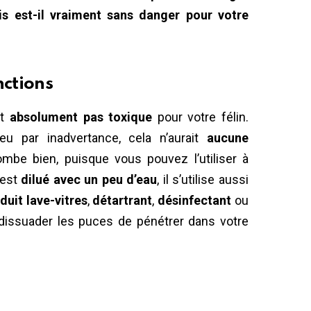
ais est-il vraiment sans danger pour votre
nctions
st
absolument pas toxique
pour votre félin.
peu par inadvertance, cela n’aurait
aucune
ombe bien, puisque vous pouvez l’utiliser à
 est
dilué avec un peu d’eau
, il s’utilise aussi
duit lave-vitres
,
détartrant
,
désinfectant
ou
dissuader les puces de pénétrer dans votre