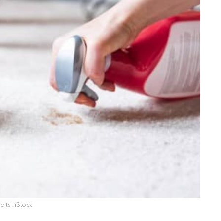
dits : iStock