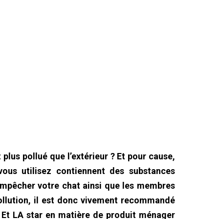
 plus pollué que l’extérieur ? Et pour cause,
vous utilisez contiennent des substances
 empêcher votre chat ainsi que les membres
pollution, il est donc vivement recommandé
. Et LA star en matière de produit ménager