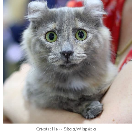
Crédits : Heikki Siltala/Wikipédia