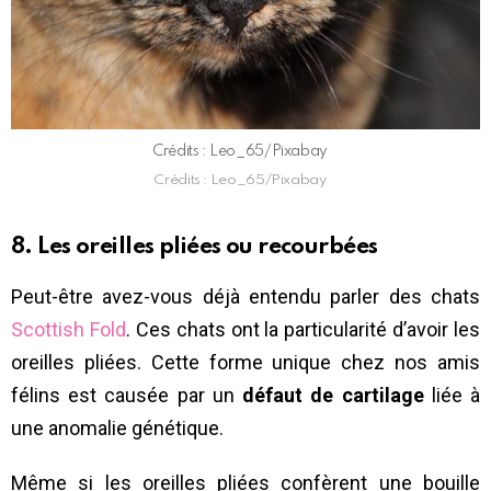
Crédits : Leo_65/Pixabay
Crédits : Leo_65/Pixabay
8. Les oreilles pliées ou recourbées
Peut-être avez-vous déjà entendu parler des chats
Scottish Fold
. Ces chats ont la particularité d’avoir les
oreilles pliées. Cette forme unique chez nos amis
félins est causée par un
défaut de cartilage
liée à
une anomalie génétique.
Même si les oreilles pliées confèrent une bouille