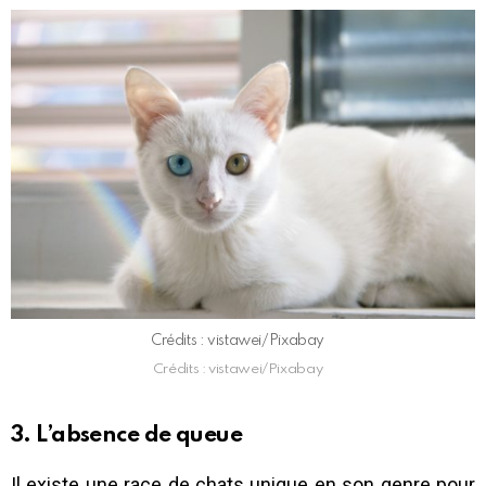
Crédits : vistawei/Pixabay
Crédits : vistawei/Pixabay
3. L’absence de queue
Il existe une race de chats unique en son genre pour