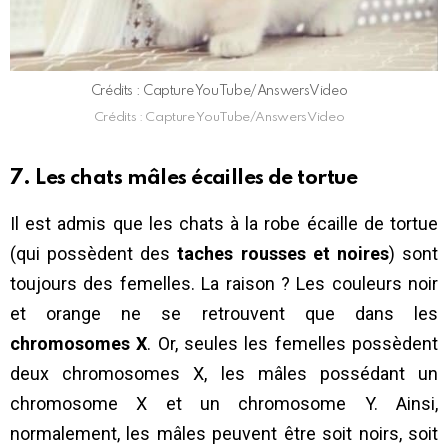
Crédits : Capture YouTube/AnswersVideo
Crédits : Capture YouTube/AnswersVideo
7. Les chats mâles écailles de tortue
Il est admis que les chats à la robe écaille de tortue
(qui possèdent des
taches rousses et noires
) sont
toujours des femelles. La raison ? Les couleurs noir
et orange ne se retrouvent que dans les
chromosomes X
. Or, seules les femelles possèdent
deux chromosomes X, les mâles possédant un
chromosome X et un chromosome Y. Ainsi,
normalement, les mâles peuvent être soit noirs, soit