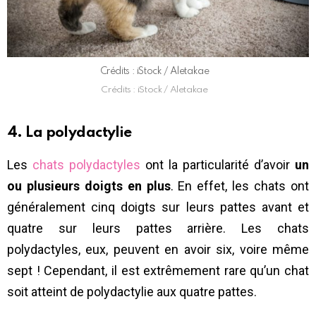
Crédits : iStock / Aletakae
Crédits : iStock / Aletakae
4. La polydactylie
Les
chats polydactyles
ont la particularité d’avoir
un
ou plusieurs doigts en plus
. En effet, les chats ont
généralement cinq doigts sur leurs pattes avant et
quatre sur leurs pattes arrière. Les chats
polydactyles, eux, peuvent en avoir six, voire même
sept ! Cependant, il est extrêmement rare qu’un chat
soit atteint de polydactylie aux quatre pattes.