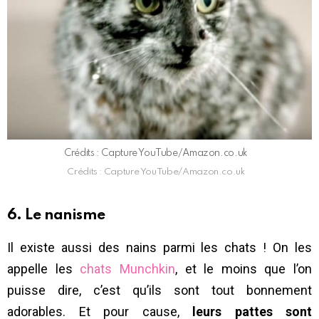
Crédits : Capture YouTube/Amazon.co.uk
Crédits : Capture YouTube/Amazon.co.uk
6. Le nanisme
Il existe aussi des nains parmi les chats ! On les
appelle les
chats Munchkin
, et le moins que l’on
puisse dire, c’est qu’ils sont tout bonnement
adorables. Et pour cause,
leurs pattes sont