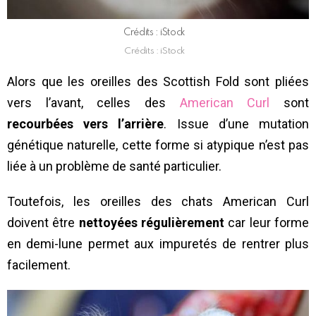
Crédits : iStock
Crédits : iStock
Alors que les oreilles des Scottish Fold sont pliées
vers l’avant, celles des
American Curl
sont
recourbées vers l’arrière
. Issue d’une mutation
génétique naturelle, cette forme si atypique n’est pas
liée à un problème de santé particulier.
Toutefois, les oreilles des chats American Curl
doivent être
nettoyées régulièrement
car leur forme
en demi-lune permet aux impuretés de rentrer plus
facilement.