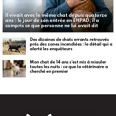
600
Views
Il vivait avec le même chat depuis quatorze
ans : le jour de son entrée en EHPAD, il a
compris ce que personne ne lui avait dit
Des dizaines de chats errants retrouvés
près des zones incendiées : le détail qui a
alerté les enquêteurs
Mon chat de 14 ans s’est mis à miauler
toutes les nuits : ce que la vétérinaire a
cherché en premier