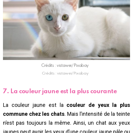
Crédits : vistawei/Pixabay
Crédits : vistawei/Pixabay
7. La couleur jaune est la plus courante
La couleur jaune est la
couleur de yeux la plus
commune chez les chats
. Mais l’intensité de la teinte
n’est pas toujours la même. Ainsi, un chat aux yeux
jaunes peut avoir les yeux d’une couleur jaune pâle ou