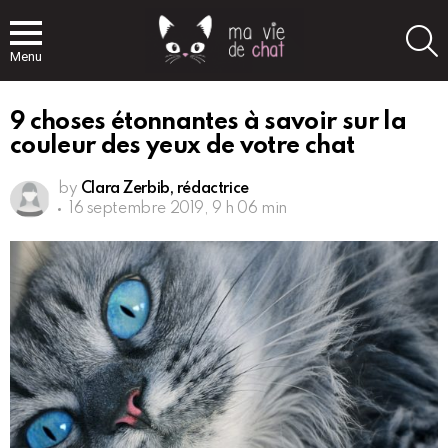
S
Menu
9 choses étonnantes à savoir sur la
couleur des yeux de votre chat
by
Clara Zerbib, rédactrice
16 septembre 2019, 9 h 06 min