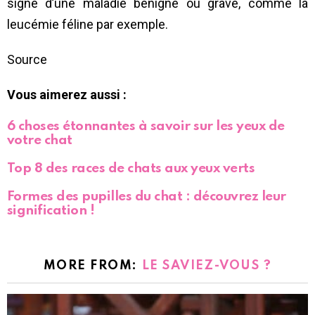
signe d’une maladie bénigne ou grave, comme la
leucémie féline par exemple.
Source
Vous aimerez aussi :
6 choses étonnantes à savoir sur les yeux de
votre chat
Top 8 des races de chats aux yeux verts
Formes des pupilles du chat : découvrez leur
signification !
MORE FROM:
LE SAVIEZ-VOUS ?