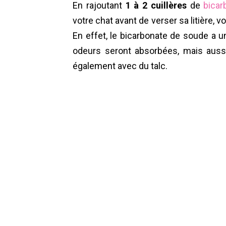
En rajoutant
1 à 2 cuillères
de
bicar
votre chat avant de verser sa litière, 
En effet, le bicarbonate de soude a u
odeurs seront absorbées, mais aussi
également avec du talc.