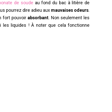
bonate de soude
au fond du bac à litière de
vous pourrez dire adieu aux
mauvaises odeurs
.
n fort pouvoir
absorbant
. Non seulement les
 les liquides ! À noter que cela fonctionne