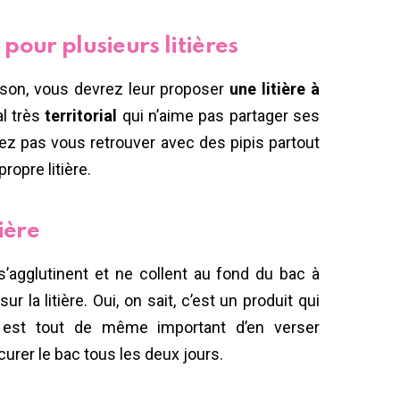
 pour plusieurs litières
ison, vous devrez leur proposer
une litière à
al très
territorial
qui n’aime pas partager ses
lez pas vous retrouver avec des pipis partout
ropre litière.
tière
’agglutinent et ne collent au fond du bac à
sur la litière. Oui, on sait, c’est un produit qui
 est tout de même important d’en verser
curer le bac tous les deux jours.