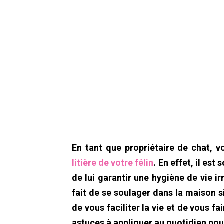
En tant que propriétaire de chat, 
litière de votre félin
. En effet, il es
de lui garantir une hygiène de vie ir
fait de se soulager dans la maison si
de vous faciliter la vie et de vous fa
astuces à appliquer au quotidien pour