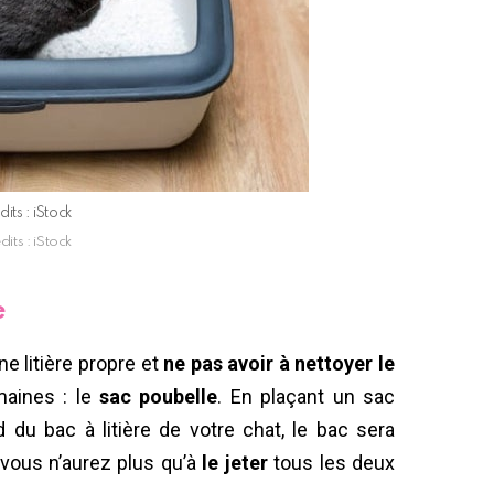
dits : iStock
dits : iStock
e
ne litière propre et
ne pas avoir à nettoyer le
maines : le
sac poubelle
. En plaçant un sac
d du bac à litière de votre chat, le bac sera
vous n’aurez plus qu’à
le jeter
tous les deux