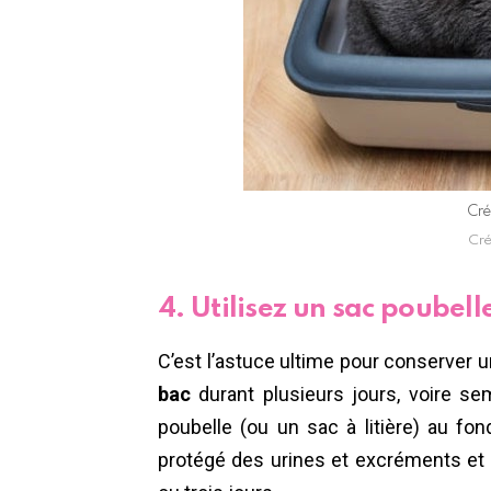
Cré
Cré
4. Utilisez un sac poubell
C’est l’astuce ultime pour conserver u
bac
durant plusieurs jours, voire se
poubelle (ou un sac à litière) au fon
protégé des urines et excréments et 