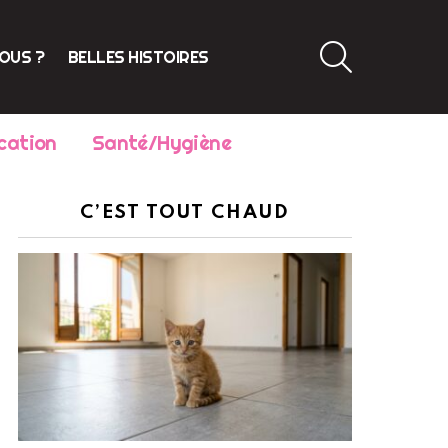
SEARCH
VOUS ?
BELLES HISTOIRES
cation
Santé/Hygiène
C’EST TOUT CHAUD