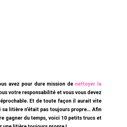
vous avez pour dure mission de
nettoyer la
t sous votre responsabilité et vous vous devez
réprochable. Et de toute façon il aurait vite
 sa litière n’était pas toujours propre… Afin
ire gagner du temps, voici 10 petits trucs et
 une litière toujours propre !