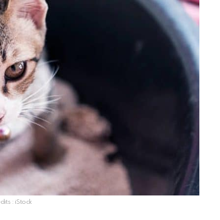
dits : iStock