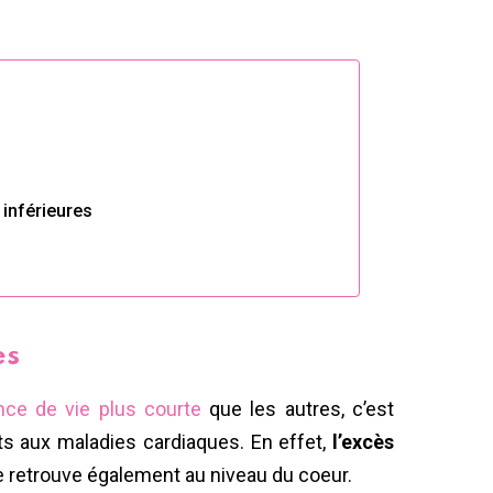
 inférieures
es
nce de vie plus courte
que les autres, c’est
ets aux maladies cardiaques. En effet,
l’excès
 se retrouve également au niveau du coeur.