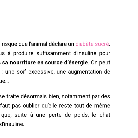
le risque que l’animal déclare un
diabète sucré
.
lus à produire suffisamment d’insuline pour
 sa nourriture en source d’énergie
. On peut
 : une soif excessive, une augmentation de
gue…
se traite désormais bien, notamment par des
e faut pas oublier qu’elle reste tout de même
er que, suite à une perte de poids, le chat
’insuline.