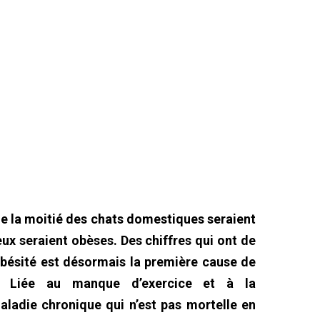
de la moitié des chats domestiques seraient
eux seraient obèses. Des chiffres qui ont de
’obésité est désormais la première cause de
s. Liée au manque d’exercice et à la
maladie chronique qui n’est pas mortelle en