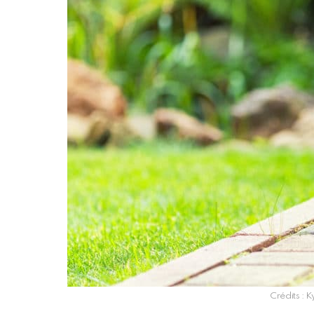
Crédits : K