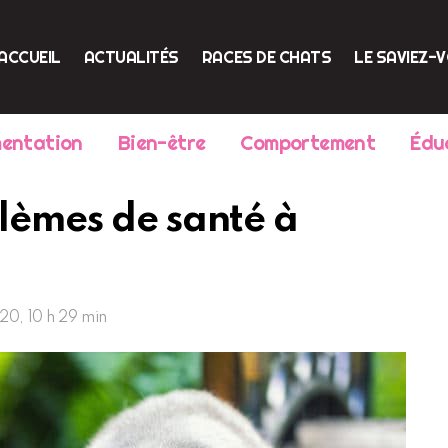
ACCUEIL
ACTUALITÉS
RACES DE CHATS
LE SAVIEZ-
mentation
Bien-être
Comportement
Édu
blèmes de santé à
020, 10 h 29 min