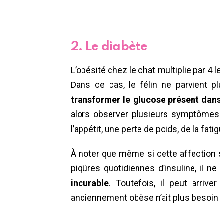
2. Le diabète
L’obésité chez le chat multiplie par 4 
Dans ce cas, le félin ne parvient p
transformer le glucose présent dans
alors observer plusieurs symptômes
l’appétit, une perte de poids, de la fati
À noter que même si cette affection 
piqûres quotidiennes d’insuline, il n
incurable
. Toutefois, il peut arriv
anciennement obèse n’ait plus besoin d