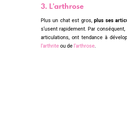
3. L’arthrose
Plus un chat est gros,
plus ses artic
s’usent rapidement. Par conséquent, 
articulations, ont tendance à dével
l’arthrite
ou de
l’arthrose
.