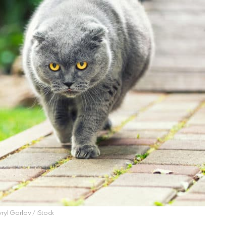
yryl Gorlov / iStock