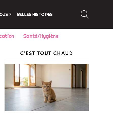
SEARCH
VOUS ?
BELLES HISTOIRES
cation
Santé/Hygiène
C’EST TOUT CHAUD