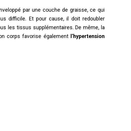
enveloppé par une couche de graisse, ce qui
 difficile. Et pour cause, il doit redoubler
ous les tissus supplémentaires. De même, la
son corps favorise également
l’hypertension