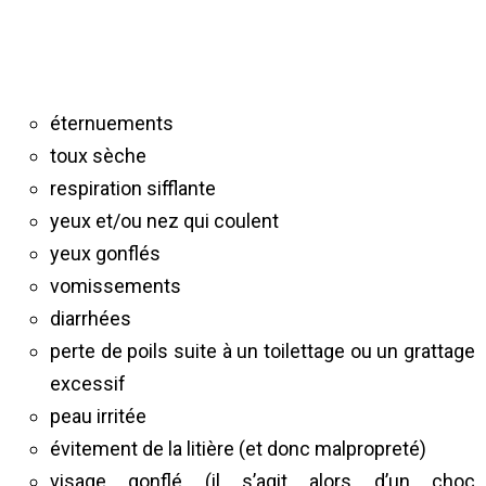
éternuements
toux sèche
respiration sifflante
yeux et/ou nez qui coulent
yeux gonflés
vomissements
diarrhées
perte de poils suite à un toilettage ou un grattage
excessif
peau irritée
évitement de la litière (et donc malpropreté)
visage gonflé (il s’agit alors d’un choc