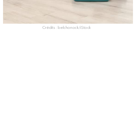
Crédits : belchonock/iStock