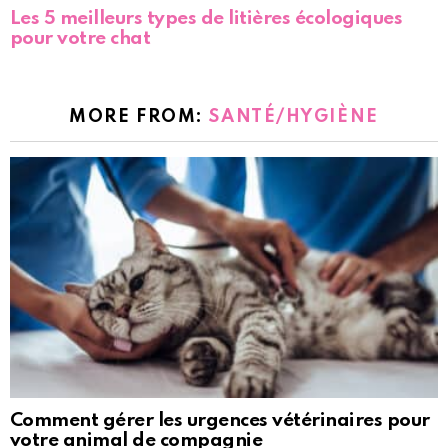
Les 5 meilleurs types de litières écologiques
pour votre chat
MORE FROM:
SANTÉ/HYGIÈNE
Comment gérer les urgences vétérinaires pour
votre animal de compagnie