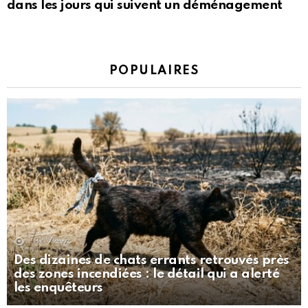
dans les jours qui suivent un déménagement
POPULAIRES
1.3k
Views
Des dizaines de chats errants retrouvés près
des zones incendiées : le détail qui a alerté
les enquêteurs