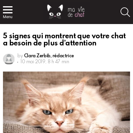
S
Menu
5 signes qui montrent que votre chat
a besoin de plus d’attention
by
Clara Zerbib, rédactrice
10 mai 2019, 8 h 47 min