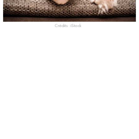
Crédits : iStock