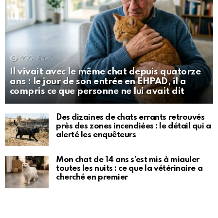
600
Views
Il vivait avec le même chat depuis quatorze
ans : le jour de son entrée en EHPAD, il a
compris ce que personne ne lui avait dit
Des dizaines de chats errants retrouvés
près des zones incendiées : le détail qui a
alerté les enquêteurs
Mon chat de 14 ans s’est mis à miauler
toutes les nuits : ce que la vétérinaire a
cherché en premier