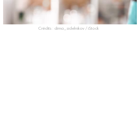
Crédits : dima_sidelnikov / iStock