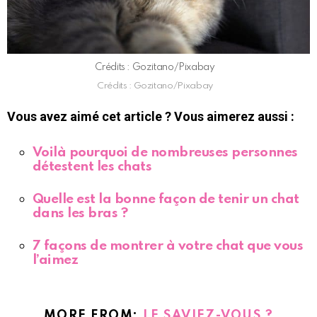
Crédits : Gozitano/Pixabay
Crédits : Gozitano/Pixabay
Vous avez aimé cet article ? Vous aimerez aussi :
Voilà pourquoi de nombreuses personnes
détestent les chats
Quelle est la bonne façon de tenir un chat
dans les bras ?
7 façons de montrer à votre chat que vous
l’aimez
MORE FROM:
LE SAVIEZ-VOUS ?