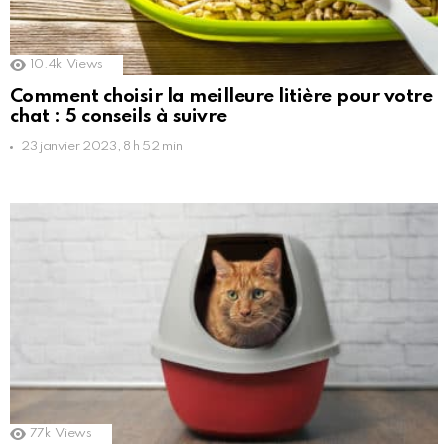
10.4k
Views
Comment choisir la meilleure litière pour votre
chat : 5 conseils à suivre
23 janvier 2023, 8 h 52 min
77k
Views