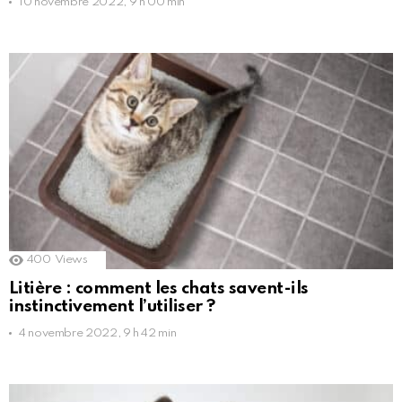
10 novembre 2022, 9 h 00 min
400
Views
Litière : comment les chats savent-ils
instinctivement l’utiliser ?
4 novembre 2022, 9 h 42 min