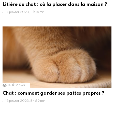
Litière du chat : où la placer dans la maison ?
17 janvier 2023, 11 h 14 min
14.1k
Views
Chat : comment garder ses pattes propres ?
13 janvier 2023, 8 h 59 min