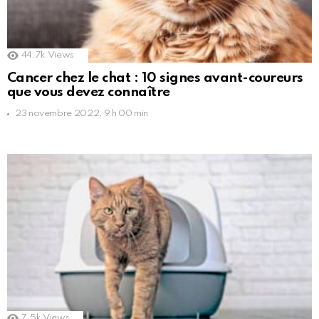
44.7k
Views
Cancer chez le chat : 10 signes avant-coureurs
que vous devez connaître
23 novembre 2022, 9 h 00 min
7.5k
Views