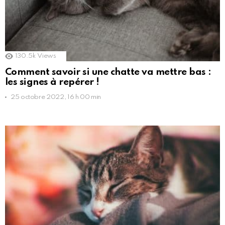
130.5k
Views
Comment savoir si une chatte va mettre bas :
les signes à repérer !
25 octobre 2022, 16 h 00 min