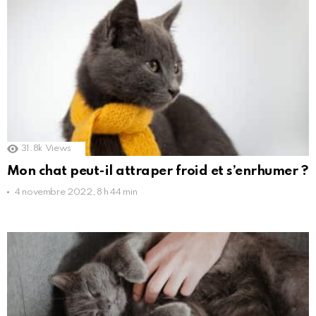
31.8k
Views
Mon chat peut-il attraper froid et s’enrhumer ?
4 novembre 2022, 8 h 44 min