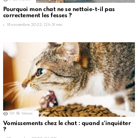
Pourquoi mon chat ne se nettoie-t-il pas
correctement les fesses ?
18 novembre 2022, 12 h 31 min
59.8k
Views
Vomissements chez le chat : quand s’inquiéter
?