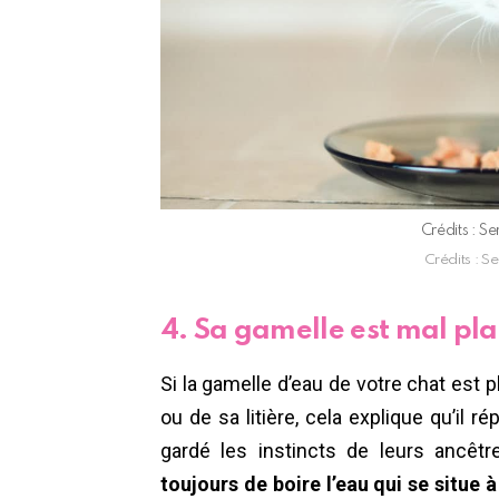
Crédits : S
Crédits : S
4. Sa gamelle est mal pl
Si la gamelle d’eau de votre chat est 
ou de sa litière, cela explique qu’il r
gardé les instincts de leurs ancêt
toujours de boire l’eau qui se situe