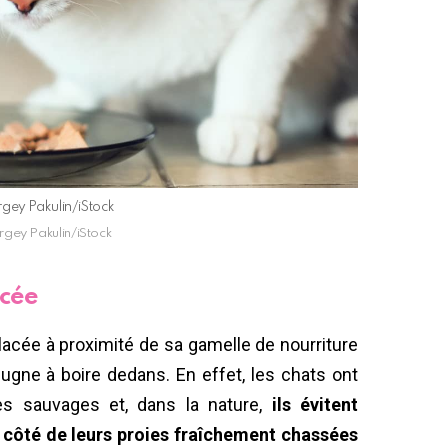
ergey Pakulin/iStock
ergey Pakulin/iStock
acée
placée à proximité de sa gamelle de nourriture
épugne à boire dedans. En effet, les chats ont
res sauvages et, dans la nature,
ils évitent
 à côté de leurs proies fraîchement chassées