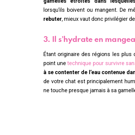
gamelles étroites dans lesquell
lorsqu’ils boivent ou mangent. De 
rebuter
, mieux vaut donc privilégier 
3. Il s’hydrate en mange
Étant originaire des régions les plus
point une
technique pour survivre sa
à se contenter de l’eau contenue da
de votre chat est principalement humid
ne touche presque jamais à sa gamelle