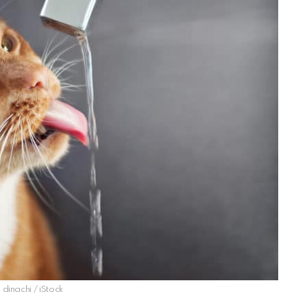
: dinachi / iStock