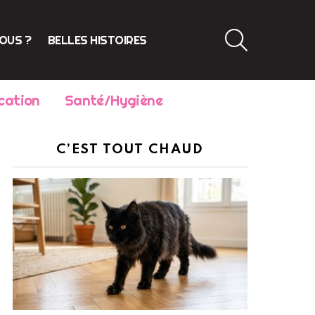
SEARCH
VOUS ?
BELLES HISTOIRES
cation
Santé/Hygiène
C’EST TOUT CHAUD