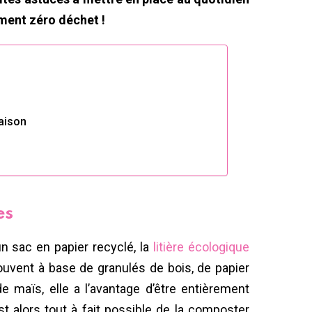
ement zéro déchet !
maison
es
n sac en papier recyclé, la
litière écologique
ouvent à base de granulés de bois, de papier
de maïs, elle a l’avantage d’être entièrement
est alors tout à fait possible de la composter