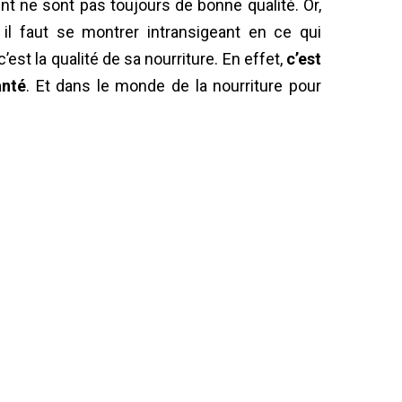
ent ne sont pas toujours de bonne qualité. Or,
 il faut se montrer intransigeant en ce qui
’est la qualité de sa nourriture. En effet,
c’est
anté
. Et dans le monde de la nourriture pour