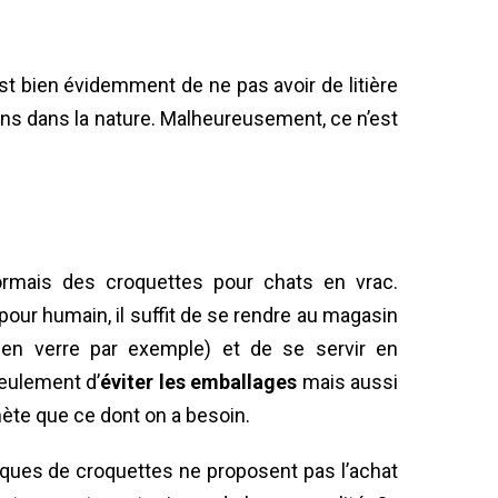
st bien évidemment de ne pas avoir de litière
oins dans la nature. Malheureusement, ce n’est
ormais des croquettes pour chats en vrac.
pour humain, il suffit de se rendre au magasin
en verre par exemple) et de se servir en
eulement d’
éviter les emballages
mais aussi
hète que ce dont on a besoin.
rques de croquettes ne proposent pas l’achat