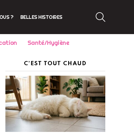
SEARCH
VOUS ?
BELLES HISTOIRES
cation
Santé/Hygiène
C’EST TOUT CHAUD