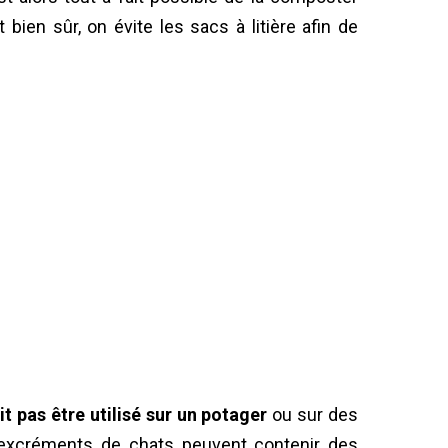
t bien sûr, on évite les sacs à litière afin de
t pas être utilisé sur un potager
ou sur des
s excréments de chats peuvent contenir des