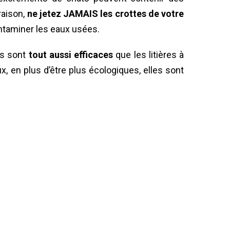
raison,
ne jetez JAMAIS les crottes de votre
ontaminer les eaux usées.
les sont
tout aussi efficaces
que les litières à
x, en plus d’être plus écologiques, elles sont