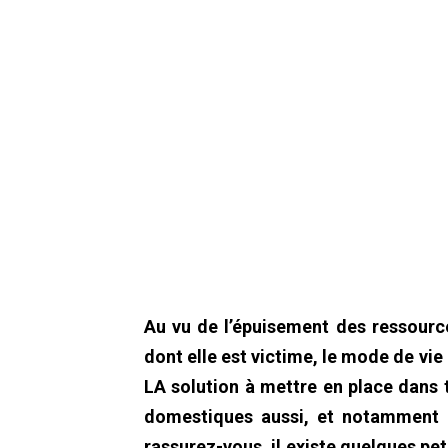
Au vu de l’épuisement des ressource
dont elle est victime, le mode de v
LA solution à mettre en place dans t
domestiques aussi, et notamment l
rassurez-vous, il existe quelques pe