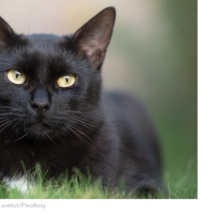
: suetot/Pixabay