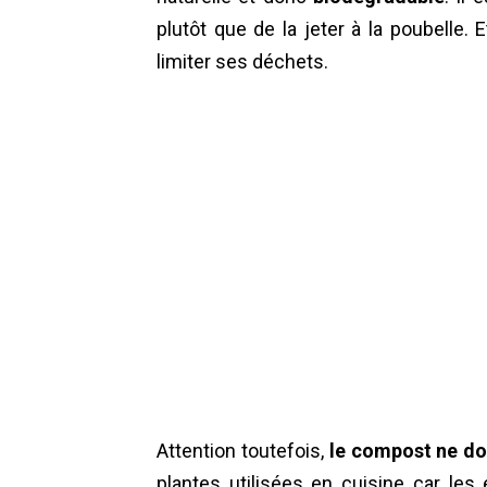
plutôt que de la jeter à la poubelle. E
limiter ses déchets.
Attention toutefois,
le compost ne doi
plantes utilisées en cuisine car le