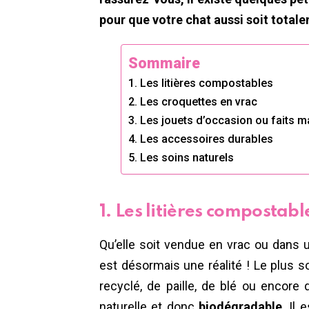
pour que votre chat aussi soit total
Sommaire
1. Les litières compostables
2. Les croquettes en vrac
3. Les jouets d’occasion ou faits 
4. Les accessoires durables
5. Les soins naturels
1. Les litières compostabl
Qu’elle soit vendue en vrac ou dans u
est désormais une réalité ! Le plus s
recyclé, de paille, de blé ou encore 
naturelle et donc
biodégradable
. Il 