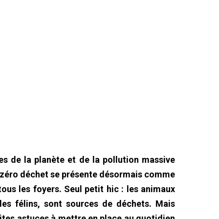
s de la planète et de la pollution massive
ie zéro déchet se présente désormais comme
ous les foyers. Seul petit hic : les animaux
es félins, sont sources de déchets. Mais
tites astuces à mettre en place au quotidien