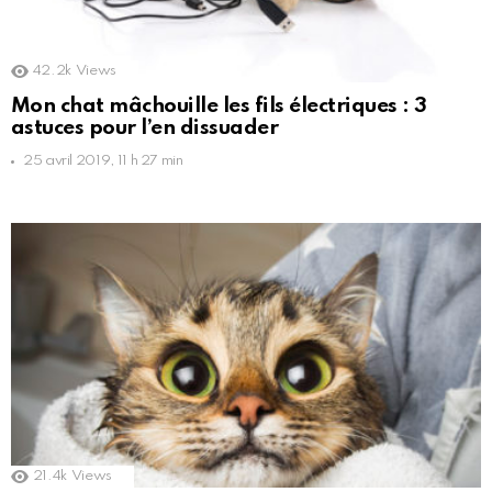
42.2k
Views
Mon chat mâchouille les fils électriques : 3
astuces pour l’en dissuader
25 avril 2019, 11 h 27 min
21.4k
Views