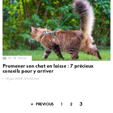
54.6k
Views
Promener son chat en laisse : 7 précieux
conseils pour y arriver
16 juin 2018, 9 h 42 min
3
PREVIOUS
1
2