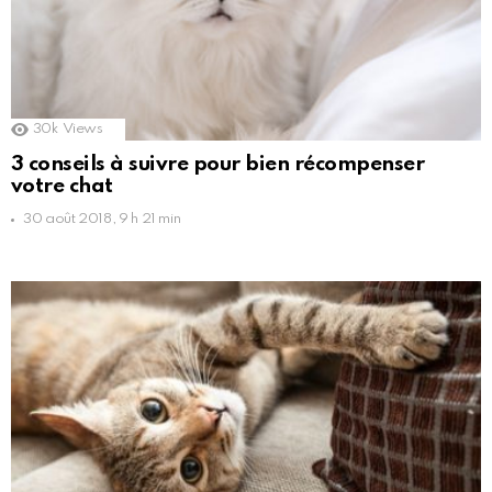
30k
Views
3 conseils à suivre pour bien récompenser
votre chat
30 août 2018, 9 h 21 min