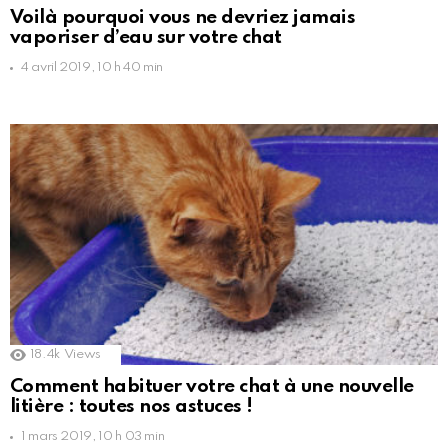
Voilà pourquoi vous ne devriez jamais
vaporiser d’eau sur votre chat
4 avril 2019, 10 h 40 min
18.4k
Views
Comment habituer votre chat à une nouvelle
litière : toutes nos astuces !
1 mars 2019, 10 h 03 min