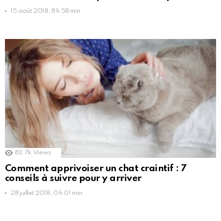
15 août 2018, 8 h 58 min
83.7k
Views
Comment apprivoiser un chat craintif : 7
conseils à suivre pour y arriver
28 juillet 2018, 0 h 01 min