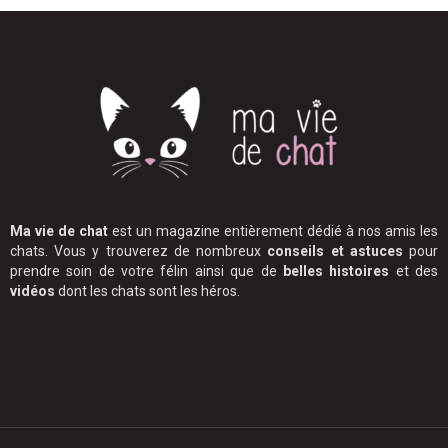
Ma vie de chat
est un magazine entièrement dédié à nos amis les
chats. Vous y trouverez de nombreux
conseils et astuces
pour
prendre soin de votre félin ainsi que de
belles histoires
et des
vidéos
dont les chats sont les héros.