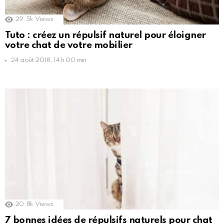
29.5k
Views
Tuto : créez un répulsif naturel pour éloigner
votre chat de votre mobilier
24 août 2018, 14 h 00 min
20.8k
Views
7 bonnes idées de répulsifs naturels pour chat