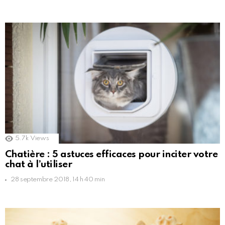
5.7k
Views
Chatière : 5 astuces efficaces pour inciter votre
chat à l’utiliser
28 septembre 2018, 14 h 40 min