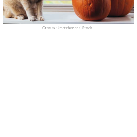
Crédits : kmtitchener / iStock