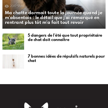
200
Views
Ma chatte dormait toute la journée quand je
m’absentais : le détail que j’ai remarqué en
rentrant plus tôt m’a fait tout revoir
5 dangers de l’été que tout propriétaire
de chat doit connaître
7 bonnes idées de répulsifs naturels pour
chat